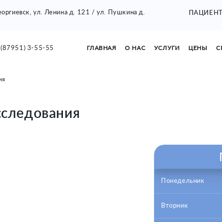
Георгиевск, ул. Ленина д. 121 / ул. Пушкина д.
ПАЦИЕН
(87951) 3-55-55
ГЛАВНАЯ
О НАС
УСЛУГИ
ЦЕНЫ
С
ия
сследования
Понедельник
Вторник