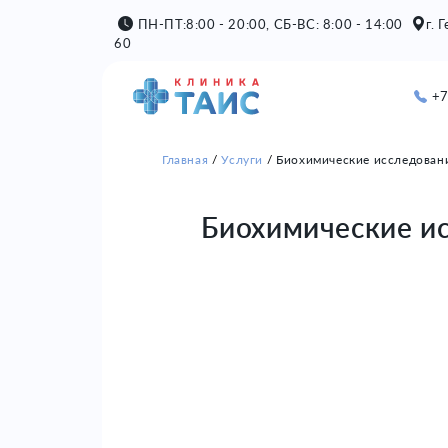
ПН-ПТ:8:00 - 20:00, СБ-ВС: 8:00 - 14:00
г. 
60
+7
Главная
Услуги
Биохимические исследован
Биохимические и