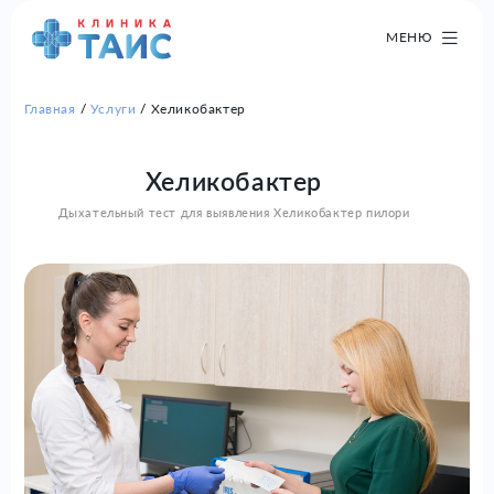
МЕНЮ
Главная
Услуги
Хеликобактер
Хеликобактер
Дыхательный тест для выявления Хеликобактер пилори