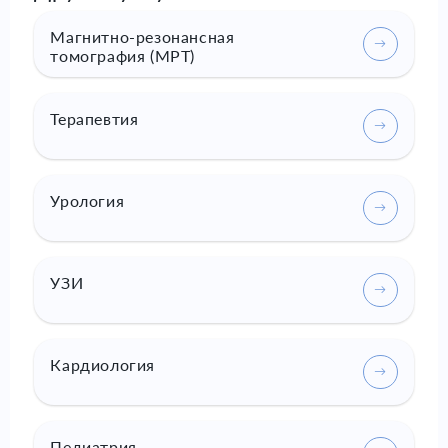
Магнитно-резонансная
томография (МРТ)
Терапевтия
Урология
УЗИ
Кардиология
Педиатрия