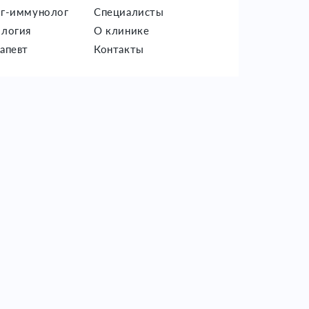
г-иммунолог
Специалисты
логия
О клинике
апевт
Контакты