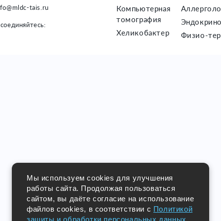
nfo@mldc-tais.ru
Компьютерная
Аллерголо
томография
Эндокрино
соединяйтесь:
Хеликобактер
Физио-тер
Мы используем cookies для улучшения
работы сайта. Продолжая пользоваться
сайтом, вы даёте согласие на использование
файлов cookies, в соответствии с
Политикой
защиты и обработки персональных данных
.