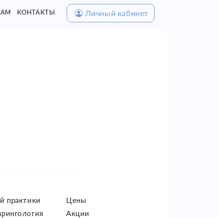
Личный кабинет
ТАМ
КОНТАКТЫ
ПЕЦИАЛИСТЫ
МЕД. КОМИССИИ
ОМС
й практики
Цены
рингология
Акции