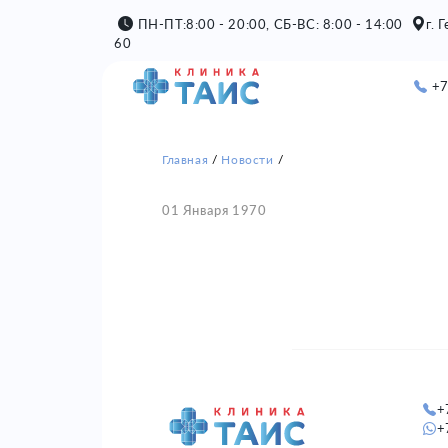
ПН-ПТ:8:00 - 20:00, СБ-ВС: 8:00 - 14:00
г. 
60
+7
Главная
Новости
01 Января 1970
+
+