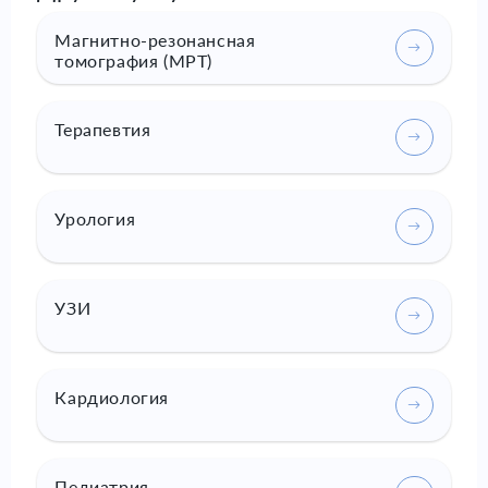
Магнитно-резонансная
томография (МРТ)
Терапевтия
Урология
УЗИ
Кардиология
Педиатрия