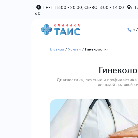
ПН-ПТ:8:00 - 20:00, СБ-ВС: 8:00 - 14:00
г. 
60
+7
Главная
Услуги
Гинекология
Гинеколо
Диагностика, лечение и профилактика
женской половой с