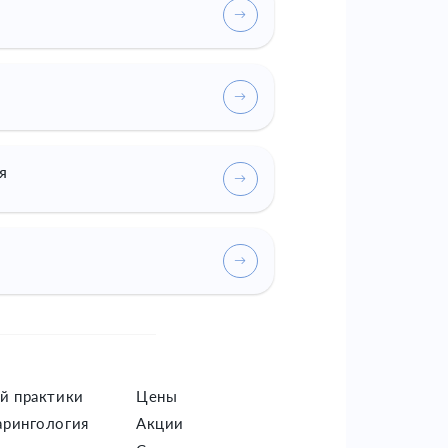
я
й практики
Цены
рингология
Акции