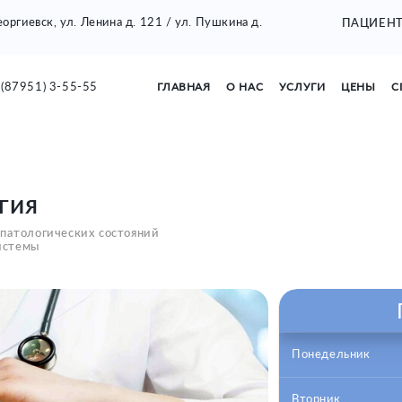
Георгиевск, ул. Ленина д. 121 / ул. Пушкина д.
ПАЦИЕН
(87951) 3-55-55
ГЛАВНАЯ
О НАС
УСЛУГИ
ЦЕНЫ
С
гия
 патологических состояний
истемы
Понедельник
Вторник